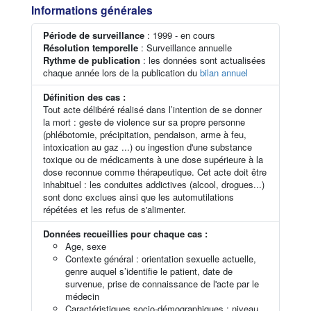
Informations générales
Période de surveillance
: 1999 - en cours
Résolution temporelle
: Surveillance annuelle
Rythme de publication
: les données sont actualisées
chaque année lors de la publication du
bilan annuel
Définition des cas :
Tout acte délibéré réalisé dans l’intention de se donner
la mort : geste de violence sur sa propre personne
(phlébotomie, précipitation, pendaison, arme à feu,
intoxication au gaz ...) ou ingestion d'une substance
toxique ou de médicaments à une dose supérieure à la
dose reconnue comme thérapeutique. Cet acte doit être
inhabituel : les conduites addictives (alcool, drogues...)
sont donc exclues ainsi que les automutilations
répétées et les refus de s'alimenter.
Données recueillies pour chaque cas :
Age, sexe
Contexte général : orientation sexuelle actuelle,
genre auquel s’identifie le patient, date de
survenue, prise de connaissance de l'acte par le
médecin
Caractéristiques socio-démographiques : niveau