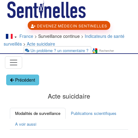
DEVENEZ MÉDECIN SENTINELLES
France
> Surveillance continue >
Indicateurs de santé
surveillés
>
Acte suicidaire
Un problème ? un commentaire ?
Précédent
Acte suicidaire
Modalités de surveillance
Publications scientifiques
A voir aussi