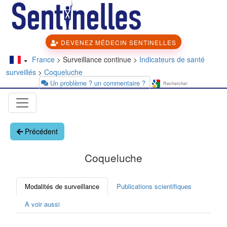
DEVENEZ MÉDECIN SENTINELLES
France
> Surveillance continue >
Indicateurs de santé
surveillés
>
Coqueluche
Un problème ? un commentaire ?
Précédent
Coqueluche
Modalités de surveillance
Publications scientifiques
A voir aussi