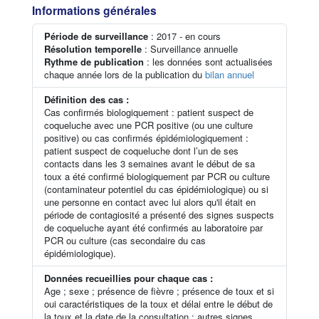
Informations générales
Période de surveillance
: 2017 - en cours
Résolution temporelle
: Surveillance annuelle
Rythme de publication
: les données sont actualisées
chaque année lors de la publication du
bilan annuel
Définition des cas :
Cas confirmés biologiquement : patient suspect de
coqueluche avec une PCR positive (ou une culture
positive) ou cas confirmés épidémiologiquement :
patient suspect de coqueluche dont l’un de ses
contacts dans les 3 semaines avant le début de sa
toux a été confirmé biologiquement par PCR ou culture
(contaminateur potentiel du cas épidémiologique) ou si
une personne en contact avec lui alors qu'il était en
période de contagiosité a présenté des signes suspects
de coqueluche ayant été confirmés au laboratoire par
PCR ou culture (cas secondaire du cas
épidémiologique).
Données recueillies pour chaque cas :
Age ; sexe ; présence de fièvre ; présence de toux et si
oui caractéristiques de la toux et délai entre le début de
la toux et la date de la consultation ; autres signes