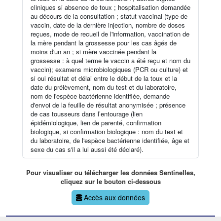
cliniques si absence de toux ; hospitalisation demandée
au décours de la consultation ; statut vaccinal (type de
vaccin, date de la dernière injection, nombre de doses
reçues, mode de recueil de l'information, vaccination de
la mère pendant la grossesse pour les cas âgés de
moins d'un an ; si mère vaccinée pendant la
grossesse : à quel terme le vaccin a été reçu et nom du
vaccin); examens microbiologiques (PCR ou culture) et
si oui résultat et délai entre le début de la toux et la
date du prélèvement, nom du test et du laboratoire,
nom de l'espèce bactérienne identifiée, demande
d'envoi de la feuille de résultat anonymisée ; présence
de cas tousseurs dans l’entourage (lien
épidémiologique, lien de parenté, confirmation
biologique, si confirmation biologique : nom du test et
du laboratoire, de l'espèce bactérienne identifiée, âge et
sexe du cas s'il a lui aussi été déclaré).
Pour visualiser ou télécharger les données Sentinelles,
cliquez sur le bouton ci-dessous
Accès aux données