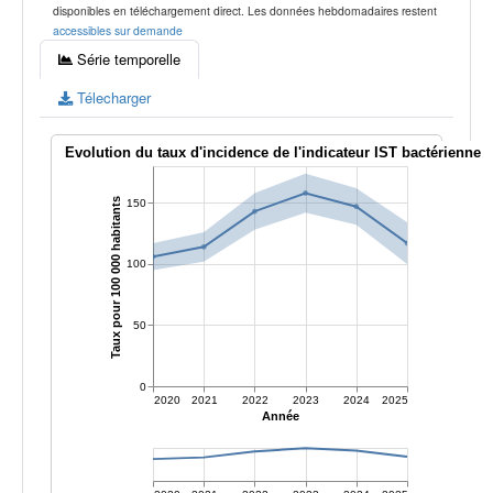
disponibles en téléchargement direct. Les données hebdomadaires restent
accessibles sur demande
Série temporelle
Télecharger
Evolution du taux d'incidence de l'indicateur IST bactérienne
Taux pour 100 000 habitants
150
100
50
0
2020
2021
2022
2023
2024
2025
Année