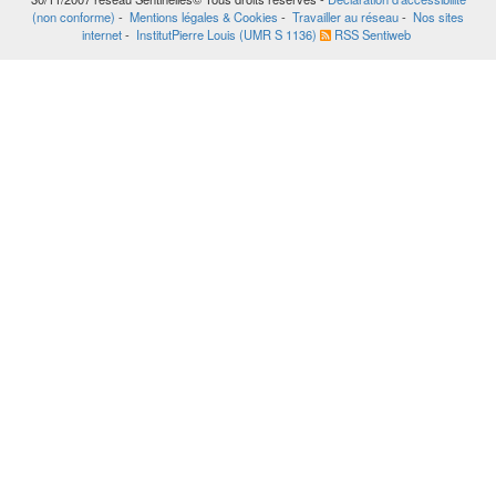
(non conforme)
-
Mentions légales & Cookies
-
Travailler au réseau
-
Nos sites
internet
-
InstitutPierre Louis (UMR S 1136)
RSS Sentiweb