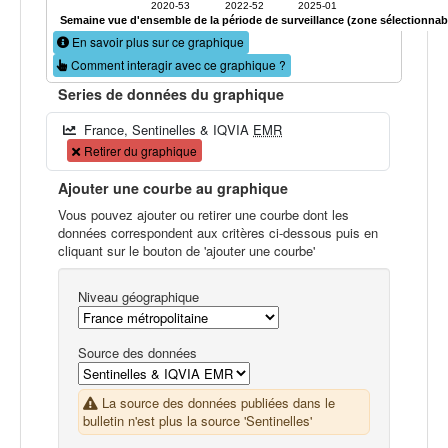
2020-53
2022-52
2025-01
Semaine vue d'ensemble de la période de surveillance (zone sélectionnab
En savoir plus sur ce graphique
Comment interagir avec ce graphique ?
Series de données du graphique
France, Sentinelles & IQVIA
EMR
Retirer du graphique
Ajouter une courbe au graphique
Vous pouvez ajouter ou retirer une courbe dont les
données correspondent aux critères ci-dessous puis en
cliquant sur le bouton de 'ajouter une courbe'
Niveau géographique
Source des données
La source des données publiées dans le
bulletin n'est plus la source 'Sentinelles'