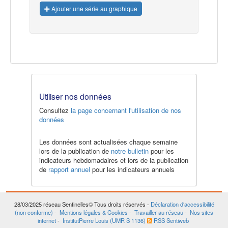
Ajouter une série au graphique
Utiliser nos données
Consultez
la page concernant l'utilisation de nos
données
Les données sont actualisées chaque semaine
lors de la publication de
notre bulletin
pour les
indicateurs hebdomadaires et lors de la publication
de
rapport annuel
pour les indicateurs annuels
28/03/2025
réseau Sentinelles© Tous droits réservés -
Déclaration d'accessibilité
(non conforme)
-
Mentions légales & Cookies
-
Travailler au réseau
-
Nos sites
internet
-
InstitutPierre Louis (UMR S 1136)
RSS Sentiweb