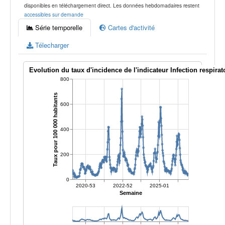
disponibles en téléchargement direct. Les données hebdomadaires restent
accessibles sur demande
Série temporelle
Cartes d'activité
Télecharger
Evolution du taux d'incidence de l'indicateur Infection respirat
800
Taux pour 100 000 habitants
600
400
200
0
2020-53
2022-52
2025-01
Semaine