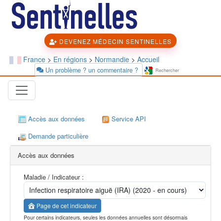
DEVENEZ MÉDECIN SENTINELLES
France
>
En régions
>
Normandie
>
Accueil
Un problème ? un commentaire ?
Accès aux données
Service API
Demande particulière
Accès aux données
Maladie / Indicateur :
Page de cet indicateur
Pour certains indicateurs, seules les données annuelles sont désormais