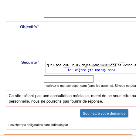
Objectifs
Securité
Inscrivez le mot correspondant (sans les accents). Si vous ne pou
Ce site n'étant pas une consultation médicale, merci de ne soumettre 
personnelle, nous ne pourrons pas fournir de réponse.
Soumettre votre demande
Les champs obligatoires sont indiqués par