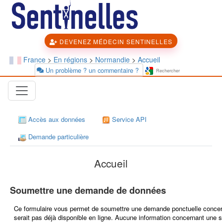
DEVENEZ MÉDECIN SENTINELLES
France
>
En régions
>
Normandie
>
Accueil
Un problème ? un commentaire ?
Accès aux données
Service API
Demande particulière
Accueil
Soumettre une demande de données
Ce formulaire vous permet de soumettre une demande ponctuelle concer
serait pas déjà disponible en ligne. Aucune information concernant une s