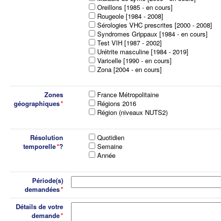
Oreillons [1985 - en cours]
Rougeole [1984 - 2008]
Sérologies VHC prescrites [2000 - 2008]
Syndromes Grippaux [1984 - en cours]
Test VIH [1987 - 2002]
Urétrite masculine [1984 - 2019]
Varicelle [1990 - en cours]
Zona [2004 - en cours]
Zones
France Métropolitaine
géographiques
Régions 2016
Région (niveaux NUTS2)
Résolution
Quotidien
temporelle
?
Semaine
Année
Période(s)
demandées
Détails de votre
demande