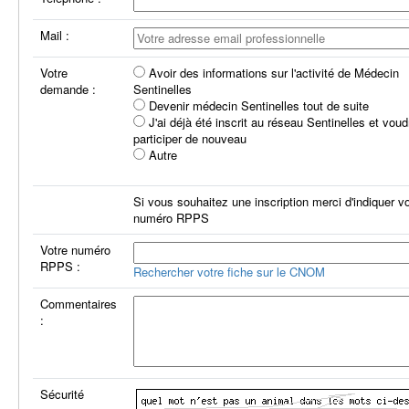
Mail :
Votre
Avoir des informations sur l'activité de Médecin
demande :
Sentinelles
Devenir médecin Sentinelles tout de suite
J'ai déjà été inscrit au réseau Sentinelles et voud
participer de nouveau
Autre
Si vous souhaitez une inscription merci d'indiquer vo
numéro RPPS
Votre numéro
RPPS :
Rechercher votre fiche sur le CNOM
Commentaires
:
Sécurité