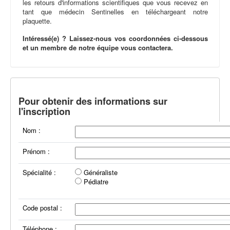
les retours d'informations scientifiques que vous recevez en
tant que médecin Sentinelles en téléchargeant notre
plaquette.
Intéressé(e) ? Laissez-nous vos coordonnées ci-dessous
et un membre de notre équipe vous contactera.
Pour obtenir des informations sur
l'inscription
Nom :
Prénom :
Spécialité :
Généraliste
Pédiatre
Code postal :
Téléphone :