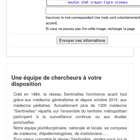
Inscrivez le mot correspondant (les mots sont volontairemen
accent).
Si vous ne pouvez pas lire cette image, recharger la page
Une équipe de chercheurs à votre
disposition
Créé en 1984, le réseau Sentinelles fonctionne avant tout
grâce aux médecins généralistes et depuis octobre 2015, aux
médecins pédiatres. Actuellement plus de 1300 médecins
"Sentinelles" répartis sur l'ensemble du territoire métropolitain
participent à la surveillance continue ou aux études
ponctuelles.
Notre équipe pluridisciplinaire, nationale et locale, se compose
de médecins, d'épidémiologistes, de statisticiens... .
Pour mieux connaitre le réseau Sentinelles, rendez-vous sur la