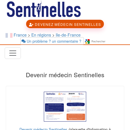
DEVENEZ MÉDECIN SENTINELLES
France
>
En régions
>
Ile-de-France
Un problème ? un commentaire ?
Devenir médecin Sentinelles
Devenir médecin Sentinelles
(plaquette d'information à