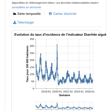
disponibles en téléchargement direct. Les données hebdomadaires restent
accessibles sur demande
Série temporelle
Cartes d'activité
Télecharger
Evolution du taux d'incidence de l'indicateur Diarrhée aiguë
350
300
Taux pour 100 000 habitants
250
200
150
100
50
0
2018-01
2020-01
2021-52
2024-01
2026-01
Semaine