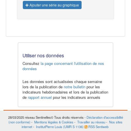
Ajouter une série au graphique
Utiliser nos données
Consultez
la page concernant l'utilisation de nos
données
Les données sont actualisées chaque semaine
lors de la publication de
notre bulletin
pour les
indicateurs hebdomadaires et lors de la publication
de
rapport annuel
pour les indicateurs annuels
28/03/2025
réseau Sentinelles© Tous droits réservés -
Déclaration d'accessibilité
(non conforme)
-
Mentions légales & Cookies
-
Travailler au réseau
-
Nos sites
internet
-
InstitutPierre Louis (UMR S 1136)
RSS Sentiweb