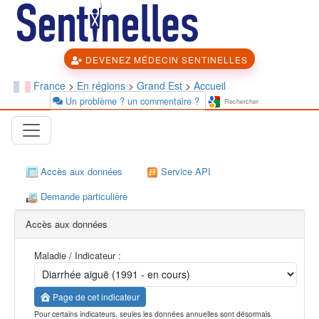
DEVENEZ MÉDECIN SENTINELLES
France
>
En régions
>
Grand Est
>
Accueil
Un problème ? un commentaire ?
Accès aux données
Service API
Demande particulière
Accès aux données
Maladie / Indicateur :
Page de cet indicateur
Pour certains indicateurs, seules les données annuelles sont désormais