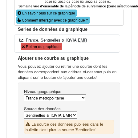
2016-52
2019-01
2020-53
2022-52
2025-01
Semaine vue d'ensemble de la période de surveillance (zone sélectionnab
En savoir plus sur ce graphique
Comment interagir avec ce graphique ?
Series de données du graphique
France, Sentinelles & IQVIA
EMR
Retirer du graphique
Ajouter une courbe au graphique
Vous pouvez ajouter ou retirer une courbe dont les
données correspondent aux critères ci-dessous puis en
cliquant sur le bouton de 'ajouter une courbe'
Niveau géographique
Source des données
La source des données publiées dans le
bulletin n'est plus la source 'Sentinelles'