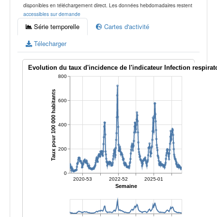
disponibles en téléchargement direct. Les données hebdomadaires restent
accessibles sur demande
Série temporelle
Cartes d'activité
Télecharger
Evolution du taux d'incidence de l'indicateur Infection respirat
800
Taux pour 100 000 habitants
600
400
200
0
2020-53
2022-52
2025-01
Semaine