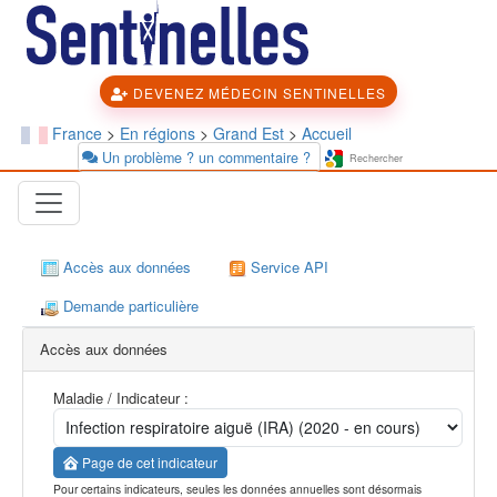
DEVENEZ MÉDECIN SENTINELLES
France
>
En régions
>
Grand Est
>
Accueil
Un problème ? un commentaire ?
Accès aux données
Service API
Demande particulière
Accès aux données
Maladie / Indicateur :
Page de cet indicateur
Pour certains indicateurs, seules les données annuelles sont désormais