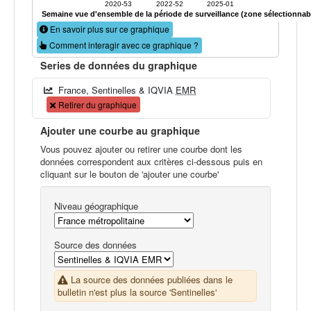
2020-53
2022-52
2025-01
Semaine vue d'ensemble de la période de surveillance (zone sélectionnab
En savoir plus sur ce graphique
Comment interagir avec ce graphique ?
Series de données du graphique
France, Sentinelles & IQVIA
EMR
Retirer du graphique
Ajouter une courbe au graphique
Vous pouvez ajouter ou retirer une courbe dont les
données correspondent aux critères ci-dessous puis en
cliquant sur le bouton de 'ajouter une courbe'
Niveau géographique
Source des données
La source des données publiées dans le
bulletin n'est plus la source 'Sentinelles'