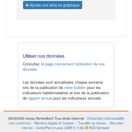
Ajouter une série au graphique
Utiliser nos données
Consultez
la page concernant l'utilisation de nos
données
Les données sont actualisées chaque semaine
lors de la publication de
notre bulletin
pour les
indicateurs hebdomadaires et lors de la publication
de
rapport annuel
pour les indicateurs annuels
28/03/2025
réseau Sentinelles© Tous droits réservés -
Déclaration d'accessibilité
(non conforme)
-
Mentions légales & Cookies
-
Travailler au réseau
-
Nos sites
internet
-
InstitutPierre Louis (UMR S 1136)
RSS Sentiweb