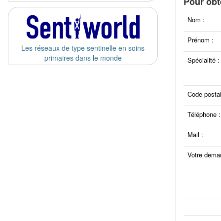
Pour obte
Nom :
Prénom :
Les réseaux de type sentinelle en soins
primaires dans le monde
Spécialité :
Code postal
Téléphone :
Mail :
Votre dema