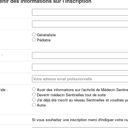
nir des informations sur l'inscription
Généraliste
Pédiatre
 :
nde :
Avoir des informations sur l'activité de Médecin Sentin
Devenir médecin Sentinelles tout de suite
J'ai déjà été inscrit au réseau Sentinelles et voudrais 
Autre
Si vous souhaitez une inscription merci d'indiquer votre