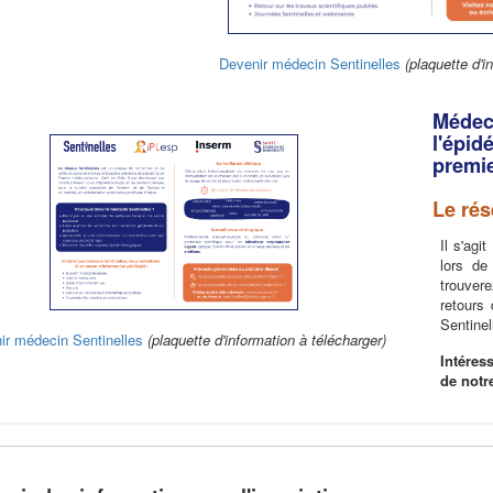
Devenir médecin Sentinelles
(plaquette d'i
Médeci
l'épid
premie
Le rés
Il s'ag
lors de
trouvere
retours
Sentinel
ir médecin Sentinelles
(plaquette d'information à télécharger)
Intéres
de notr