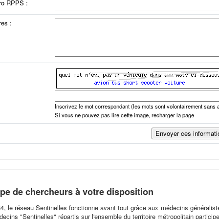
ro RPPS :
es :
Inscrivez le mot correspondant (les mots sont volontairement sans 
Si vous ne pouvez pas lire cette image, recharger la page
pe de chercheurs à votre disposition
4, le réseau Sentinelles fonctionne avant tout grâce aux médecins généralis
cins "Sentinelles" répartis sur l'ensemble du territoire métropolitain particip