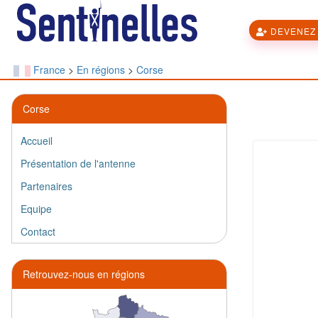
DEVENEZ 
France
>
En régions
>
Corse
Corse
Accueil
Présentation de l'antenne
Partenaires
Equipe
Contact
Retrouvez-nous en régions