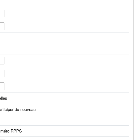
elles
participer de nouveau
 numéro RPPS