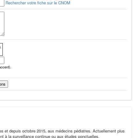
Rechercher votre fiche sur le CNOM
accent).
tes et depuis octobre 2015, aux médecins pédiatres. Actuellement plus
ent à la surveillance continue ou aux études ponctuelles.