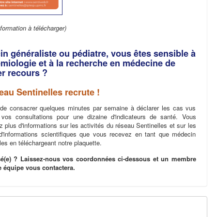
nformation à télécharger)
n généraliste ou pédiatre, vous êtes sensible à
émiologie et à la recherche en médecine de
r recours ?
eau Sentinelles recrute !
it de consacrer quelques minutes par semaine à déclarer les cas vus
 vos consultations pour une dizaine d'indicateurs de santé. Vous
z plus d'informations sur les activités du réseau Sentinelles et sur les
 d'informations scientifiques que vous recevez en tant que médecin
les en téléchargeant notre plaquette.
sé(e) ? Laissez-nous vos coordonnées ci-dessous et un membre
e équipe vous contactera.