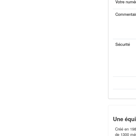
Votre numé
Commentair
Sécurité
Une équi
Créé en 198
de 1300 méde