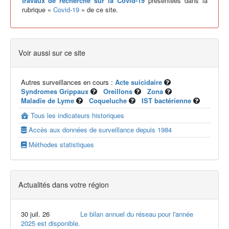
travaux de recherche sur la Covid-19
présentées dans la
rubrique «
Covid-19
» de ce site.
Voir aussi sur ce site
Autres surveillances en cours :
Acte suicidaire
Syndromes Grippaux
Oreillons
Zona
Maladie de Lyme
Coqueluche
IST bactérienne
Tous les indicateurs historiques
Accès aux données de surveillance depuis 1984
Méthodes statistiques
Actualités dans votre région
30 juil. 26
Le bilan annuel du réseau pour l'année
2025 est disponible.