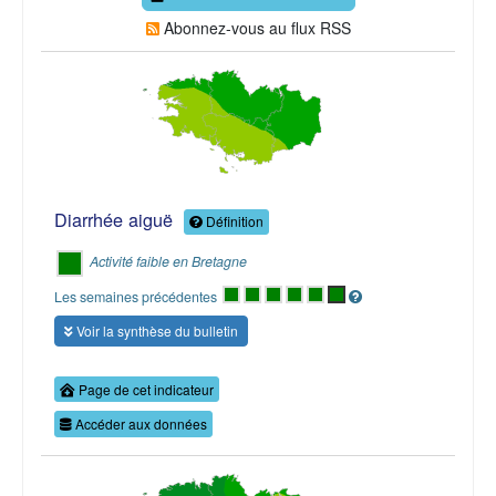
Abonnez-vous au flux RSS
Diarrhée aiguë
Définition
Activité faible en Bretagne
Les semaines précédentes
Voir la synthèse du bulletin
Page de cet indicateur
Accéder aux données