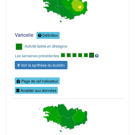
Varicelle
Définition
Activité faible en Bretagne
Les semaines précédentes
Voir la synthèse du bulletin
Page de cet indicateur
Accéder aux données