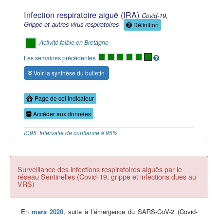
Infection respiratoire aiguë (IRA)
Covid-19,
Grippe et autres virus respiratoires
Définition
Activité faible en Bretagne
Les semaines précédentes
Voir la synthèse du bulletin
Page de cet indicateur
Accéder aux données
IC95: Intervalle de confiance à 95%
Surveillance des infections respiratoires aiguës par le
réseau Sentinelles (Covid-19, grippe et infections dues au
VRS)
En
mars 2020
, suite à l’émergence du SARS-CoV-2 (Covid-