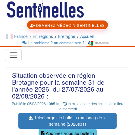
DEVENEZ MÉDECIN SENTINELLES
France
>
En régions
>
Bretagne
>
Accueil
Un problème ? un commentaire ?
Situation observée en région
Bretagne pour la semaine 31 de
l'année 2026, du 27/07/2026 au
02/08/2026 :
Publié le 05/08/2026 10h51m -
la mise à jour des actualités a lieu
le mercredi
Téléchargez le bulletin (national) de la
semaine (2026s31)
Abonnez-vous au bulletin