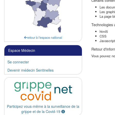
Certains conten
Les docum
Les graph
La page bi
Technologies ut
html5
CSS
retour à l'espace national
Javascript
Retour d'infor
Espace Médecin
Vous pouvez no
Se connecter
Devenir médecin Sentinelles
Participez vous-même à la surveillance de la
grippe et de la Covid-19