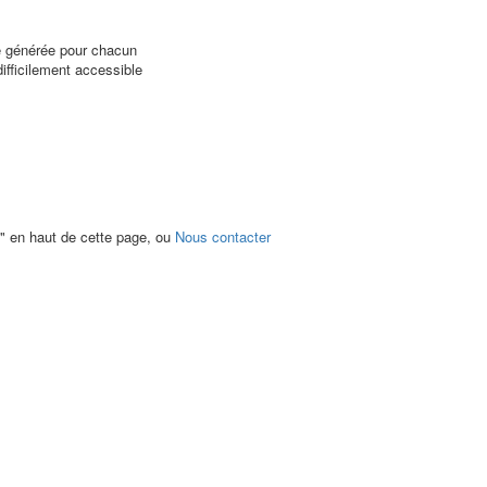
e générée pour chacun
ifficilement accessible
 en haut de cette page, ou
Nous contacter