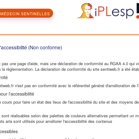
MÉDECIN SENTINELLES
'accessibilité (Non conforme)
 pas une page d'aide, mais une déclaration de conformité au RGAA 4.0 qui vise 
la règlementation. La déclaration de conformité du site sentiweb.fr a été étab
mité
iweb.fr n'est pas en conformité avec le référentiel général d'amélioration de 
ur l'accessibilité
n cours pour faire un état des lieux de l'accessibilité du site et des moyens de 
 sont réalisables selon des palettes de couleurs alternatives permettant un me
uts aria sont utilisés pour améliorer l'accessibilité des contenus
cessibles