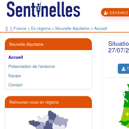
DEVENEZ 
France
>
En régions
>
Nouvelle-Aquitaine
>
Accueil
Situati
Nouvelle-Aquitaine
27/07/2
Accueil
Présentation de l'antenne
T
Equipe
Contact
Retrouvez-nous en régions