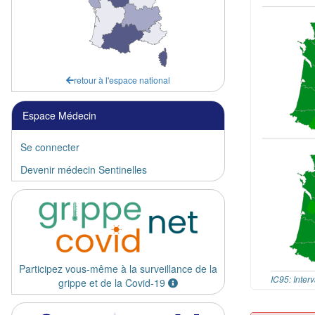
retour à l'espace national
Espace Médecin
Se connecter
Devenir médecin Sentinelles
Participez vous-même à la surveillance de la
IC95: Inter
grippe et de la Covid-19