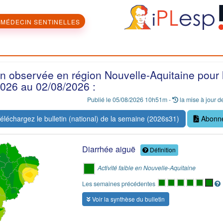
MÉDECIN SENTINELLES
on observée en région Nouvelle-Aquitaine pour
026 au 02/08/2026 :
Publié le 05/08/2026 10h51m -
la mise à jour de
éléchargez le bulletin (national) de la semaine (2026s31)
Abonne
Diarrhée aiguë
Définition
Activité faible en Nouvelle-Aquitaine
Les semaines précédentes
Voir la synthèse du bulletin