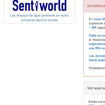
Surveillance
Les réseaux de type sentinelle en soins
En
mars 2
primaires dans le monde
supérieure 
» IRA
(appar
Cette surve
et Hospices
respiratoir
une IRA vu
Les donnée
Santé publ
Parallèleme
Voir aussi s
Autres surv