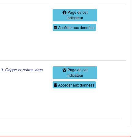
Page de cet
indicateur
Accéder aux données
9, Grippe et autres virus
Page de cet
indicateur
Accéder aux données