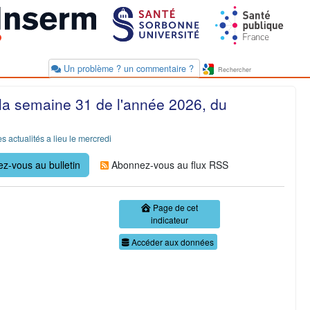
Un problème ? un commentaire ?
 la semaine 31 de l'année 2026, du
s actualités a lieu le mercredi
z-vous au bulletin
Abonnez-vous au flux RSS
Page de cet
indicateur
Accéder aux données