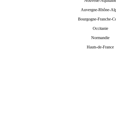
Nouvelle-Aquitain
Auvergne-Rhône-Al
Bourgogne-Franche-C
Occitanie
Normandie
Hauts-de-France