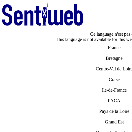
Ce language n'est pas d
This language is not available for this we
France
Bretagne
Centre-Val de Loir
Corse
Ile-de-France
PACA
Pays de la Loire
Grand Est