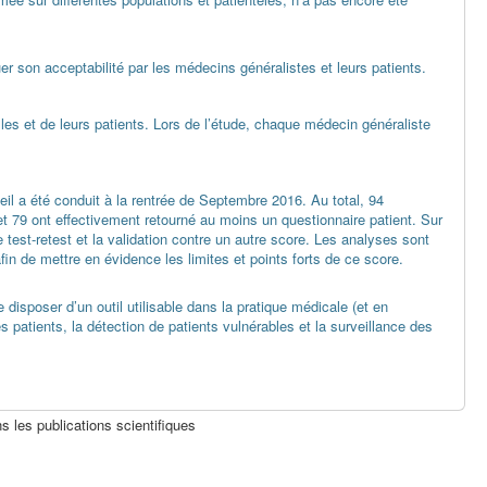
uer son acceptabilité par les médecins généralistes et leurs patients.
es et de leurs patients. Lors de l’étude, chaque médecin généraliste
eil a été conduit à la rentrée de Septembre 2016. Au total, 94
et 79 ont effectivement retourné au moins un questionnaire patient. Sur
test-retest et la validation contre un autre score. Les analyses sont
fin de mettre en évidence les limites et points forts de ce score.
disposer d’un outil utilisable dans la pratique médicale (et en
 patients, la détection de patients vulnérables et la surveillance des
 les publications scientifiques