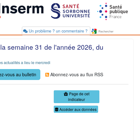
Un problème ? un commentaire ?
 la semaine 31 de l'année 2026, du
s actualités a lieu le mercredi
z-vous au bulletin
Abonnez-vous au flux RSS
Page de cet
indicateur
Accéder aux données