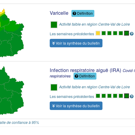
Varicelle
Définition
Activité faible en région Centre-Val de Loire
Les semaines précédentes
Voir la synthèse du bulletin
Infection respiratoire aiguë (IRA)
Covid-1
respiratoires
Définition
Activité faible en région Centre-Val de Loire
Les semaines précédentes
Voir la synthèse du bulletin
valle de confiance à 95%