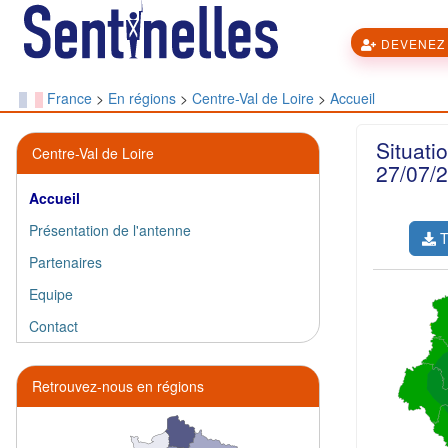
DEVENEZ 
France
>
En régions
>
Centre-Val de Loire
>
Accueil
Situati
Centre-Val de Loire
27/07/2
Accueil
Présentation de l'antenne
T
Partenaires
Equipe
Contact
Retrouvez-nous en régions