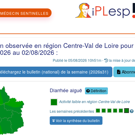
MÉDECIN SENTINELLES
on observée en région Centre-Val de Loire pour
026 au 02/08/2026 :
Publié le 05/08/2026 10h51m -
la mise à jour de
éléchargez le bulletin (national) de la semaine (2026s31)
Abonne
Diarrhée aiguë
Définition
Activité faible en région Centre-Val de Loire
Les semaines précédentes
Voir la synthèse du bulletin