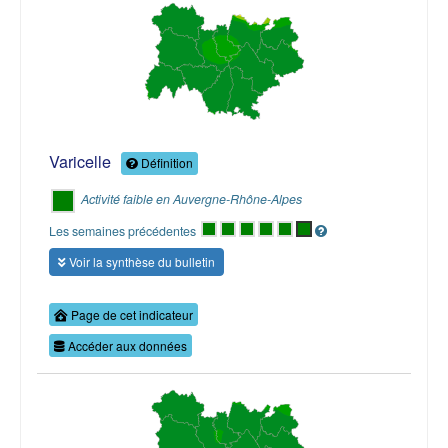
Varicelle
Définition
Activité faible en Auvergne-Rhône-Alpes
Les semaines précédentes
Voir la synthèse du bulletin
Page de cet indicateur
Accéder aux données