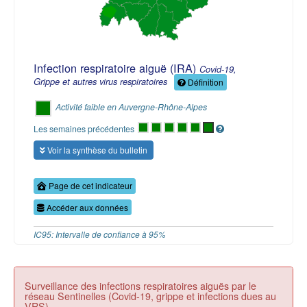
Infection respiratoire aiguë (IRA)
Covid-19,
Grippe et autres virus respiratoires
Définition
Activité faible en Auvergne-Rhône-Alpes
Les semaines précédentes
Voir la synthèse du bulletin
Page de cet indicateur
Accéder aux données
IC95: Intervalle de confiance à 95%
Surveillance des infections respiratoires aiguës par le
réseau Sentinelles (Covid-19, grippe et infections dues au
VRS)