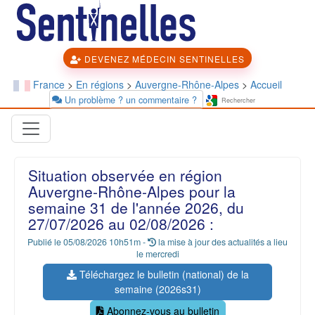
DEVENEZ MÉDECIN SENTINELLES
France
>
En régions
>
Auvergne-Rhône-Alpes
>
Accueil
Un problème ? un commentaire ?
Situation observée en région
Auvergne-Rhône-Alpes pour la
semaine 31 de l'année 2026, du
27/07/2026 au 02/08/2026 :
Publié le 05/08/2026 10h51m -
la mise à jour des actualités a lieu
le mercredi
Téléchargez le bulletin (national) de la
semaine (2026s31)
Abonnez-vous au bulletin