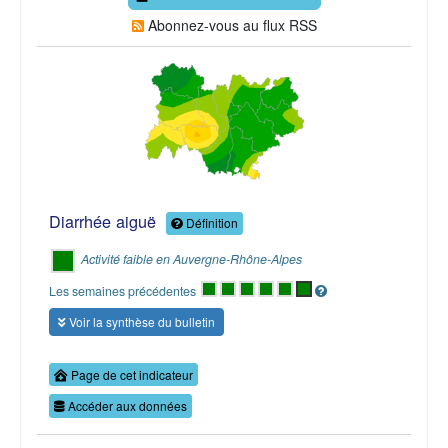
Abonnez-vous au flux RSS
Diarrhée aiguë
Définition
Activité faible en Auvergne-Rhône-Alpes
Les semaines précédentes
Voir la synthèse du bulletin
Page de cet indicateur
Accéder aux données